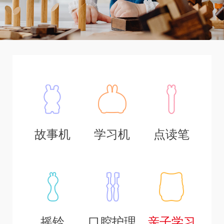
故事机
学习机
点读笔
摇铃
口腔护理
亲子学习