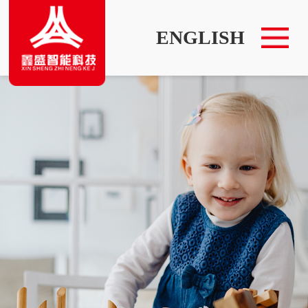
首页
ENGLISH
产品
内容
八大场景
品牌
招商
售后